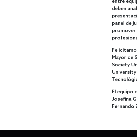
entre equi
deben anal
presentaci
panel de j
promover l
profesiona
Felicitamo
Mayor de 
Society Ur
University
Tecnológi
El equipo 
Josefina G
Fernando 