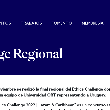
ENTOS
TRABAJOS
FOMENTO
MEMBRESÍA
ge Regional
viembre se realizó la final regional del Ethics Challenge d
un equipo de Universidad ORT representando a Uruguay.
hics Challenge 2022 | Latam & Caribbean” es un concurso r