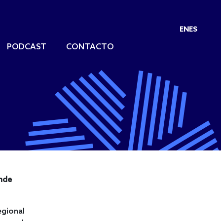
EN
ES
PODCAST
CONTACTO
onde
egional