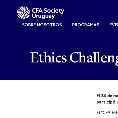
SOBRE NOSOTROS
PROGRAMAS
EV
Ethics Challen
El 24 de no
participó 
El “CFA Et