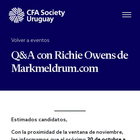
Volver a eventos
Q&A con Richie Owens de
Markmeldrum.com
Estimados candidatos,
Con la proximidad de la ventana de noviembre,
les informamos que el próximo
30 de octubre a